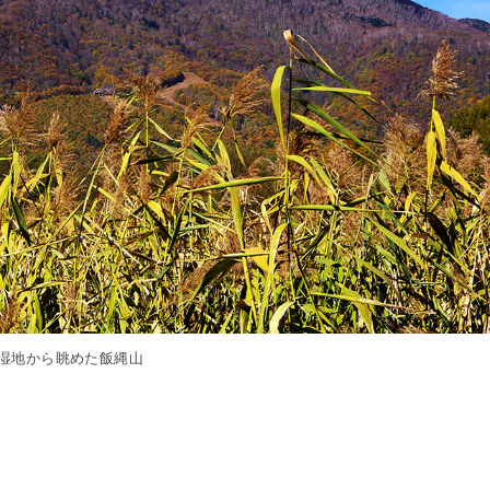
湿地から眺めた飯縄山