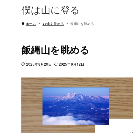
僕は山に登る
ホーム
○○山を眺める
飯縄山を眺める
飯縄山を眺める
2025年8月20日
2025年9月12日