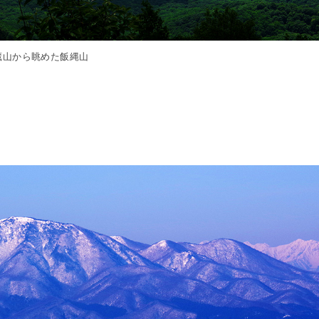
蔵山から眺めた飯縄山