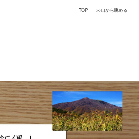
TOP
○○山から眺める