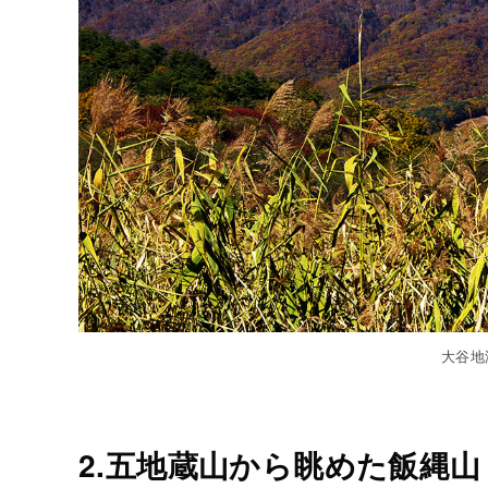
大谷地
2.五地蔵山から眺めた飯縄山