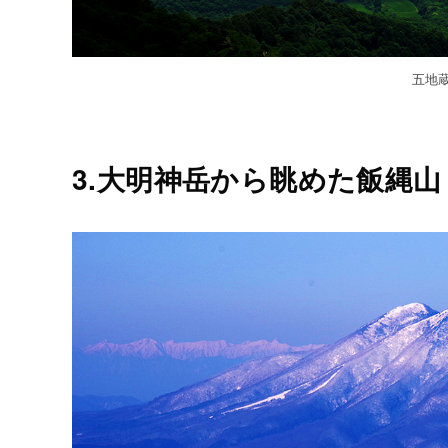
五地
3.大明神岳から眺めた飯縄山