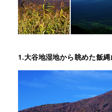
1.大谷地湿地から眺めた飯縄