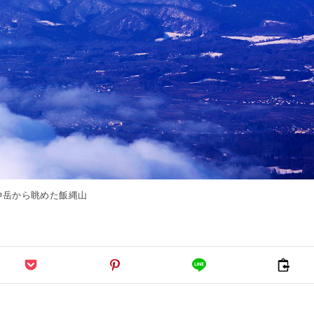
神岳から眺めた飯縄山