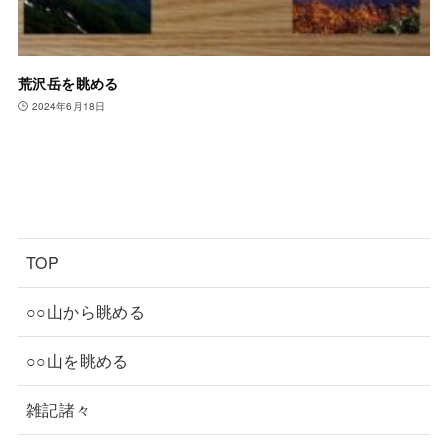
荒沢岳を眺める
2024年6月18日
TOP
○○山から眺める
○○山を眺める
雑記諸々