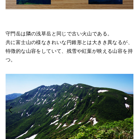
守門岳は隣の浅草岳と同じで古い火山である。
共に富士山の様なきれいな円錐形とは大きき異なるが、
特徴的な山容をしていて、残雪や紅葉が映える山容を持
つ。