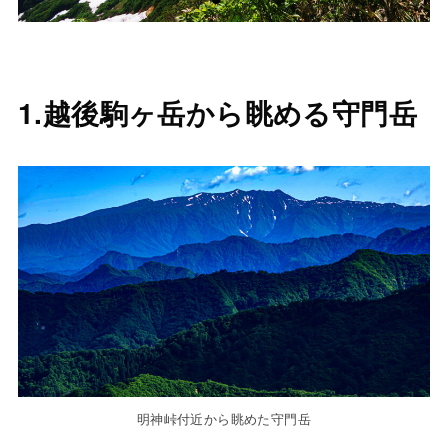
1.越後駒ヶ岳から眺める守門岳
明神峠付近から眺めた守門岳