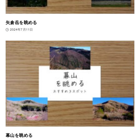
矢倉岳を眺める
2024年7月11日
幕山を眺める