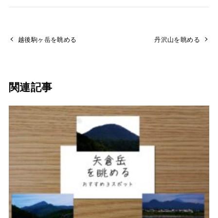
越後駒ヶ岳を眺める
丹沢山を眺める
関連記事