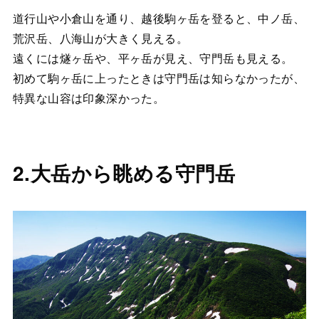
道行山や小倉山を通り、越後駒ヶ岳を登ると、中ノ岳、
荒沢岳、八海山が大きく見える。
遠くには燧ヶ岳や、平ヶ岳が見え、守門岳も見える。
初めて駒ヶ岳に上ったときは守門岳は知らなかったが、
特異な山容は印象深かった。
2.大岳から眺める守門岳