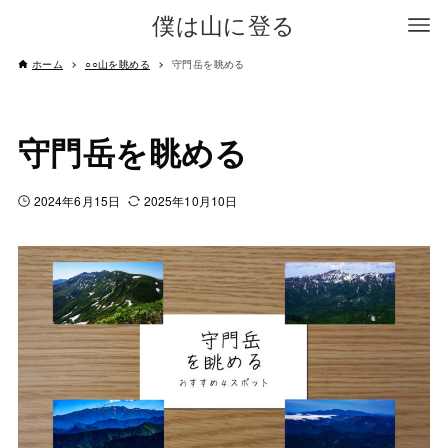
僕は山に登る
ホーム
○○山を眺める
守門岳を眺める
守門岳を眺める
2024年6月15日
2025年10月10日