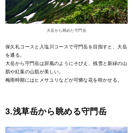
大岳から眺めた守門岳
保久礼コースと入塩川コースで守門岳を目指すと、大岳
を通る。
大岳から守門岳は屛風のようにそびえ、残雪と新緑の山
肌や紅葉の山肌が美しい。
梅雨時期にはヒメサユリなどが可憐な花を咲かせる。
3.浅草岳から眺める守門岳