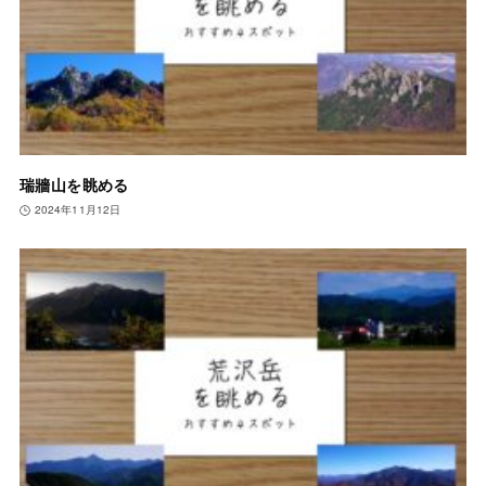
瑞牆山を眺める
2024年11月12日