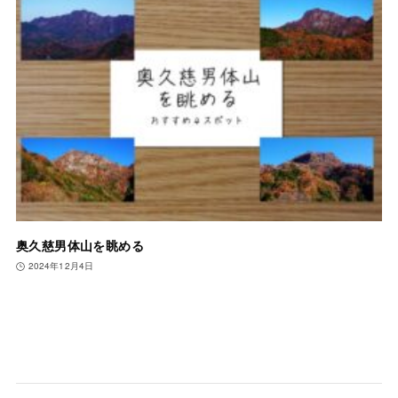
奥久慈男体山を眺める
2024年12月4日