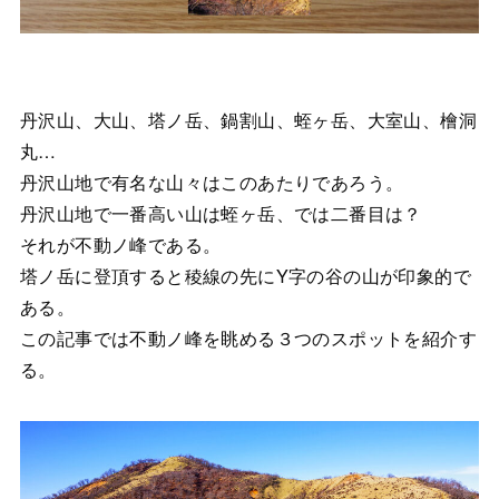
丹沢山、大山、塔ノ岳、鍋割山、蛭ヶ岳、大室山、檜洞
丸…
丹沢山地で有名な山々はこのあたりであろう。
丹沢山地で一番高い山は蛭ヶ岳、では二番目は？
それが不動ノ峰である。
塔ノ岳に登頂すると稜線の先にY字の谷の山が印象的で
ある。
この記事では不動ノ峰を眺める３つのスポットを紹介す
る。