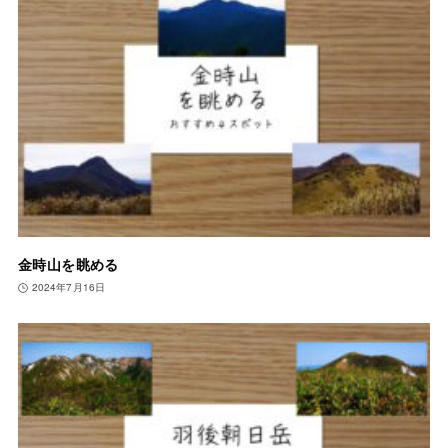
金時山を眺める
2024年7月16日