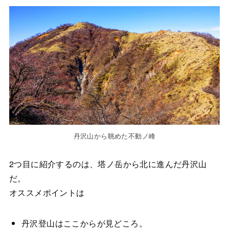
丹沢山から眺めた不動ノ峰
2つ目に紹介するのは、塔ノ岳から北に進んだ丹沢山
だ。
オススメポイントは
丹沢登山はここからが見どころ。