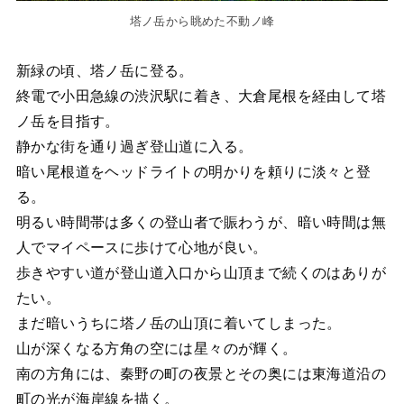
塔ノ岳から眺めた不動ノ峰
新緑の頃、塔ノ岳に登る。
終電で小田急線の渋沢駅に着き、大倉尾根を経由して塔
ノ岳を目指す。
静かな街を通り過ぎ登山道に入る。
暗い尾根道をヘッドライトの明かりを頼りに淡々と登
る。
明るい時間帯は多くの登山者で賑わうが、暗い時間は無
人でマイペースに歩けて心地が良い。
歩きやすい道が登山道入口から山頂まで続くのはありが
たい。
まだ暗いうちに塔ノ岳の山頂に着いてしまった。
山が深くなる方角の空には星々のが輝く。
南の方角には、秦野の町の夜景とその奥には東海道沿の
町の光が海岸線を描く。