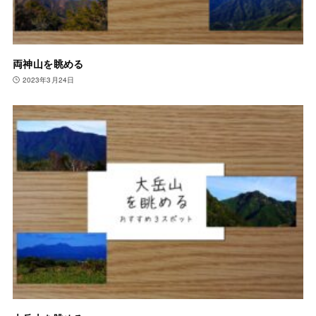
両神山を眺める
2023年3月24日