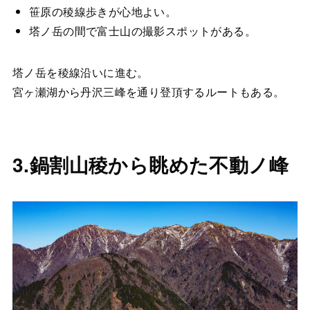
笹原の稜線歩きが心地よい。
塔ノ岳の間で富士山の撮影スポットがある。
塔ノ岳を稜線沿いに進む。
宮ヶ瀬湖から丹沢三峰を通り登頂するルートもある。
3.鍋割山稜から眺めた不動ノ峰