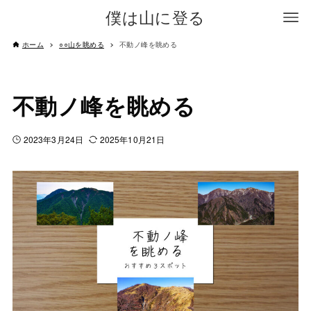
僕は山に登る
ホーム
○○山を眺める
不動ノ峰を眺める
不動ノ峰を眺める
2023年3月24日
2025年10月21日