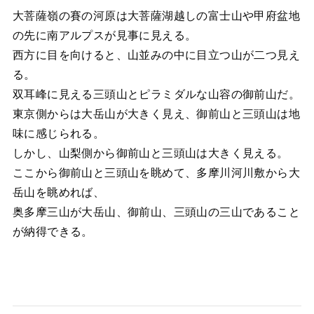
大菩薩嶺の賽の河原は大菩薩湖越しの富士山や甲府盆地
の先に南アルプスが見事に見える。
西方に目を向けると、山並みの中に目立つ山が二つ見え
る。
双耳峰に見える三頭山とピラミダルな山容の御前山だ。
東京側からは大岳山が大きく見え、御前山と三頭山は地
味に感じられる。
しかし、山梨側から御前山と三頭山は大きく見える。
ここから御前山と三頭山を眺めて、多摩川河川敷から大
岳山を眺めれば、
奥多摩三山が大岳山、御前山、三頭山の三山であること
が納得できる。