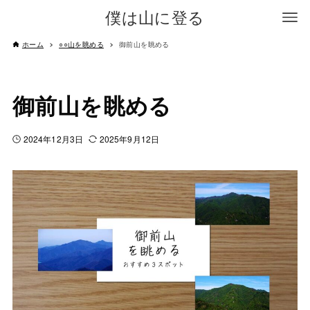
僕は山に登る
ホーム
○○山を眺める
御前山を眺める
御前山を眺める
2024年12月3日
2025年9月12日