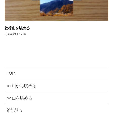
乾徳山を眺める
2023年4月24日
TOP
○○山から眺める
○○山を眺める
雑記諸々