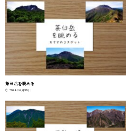
茶臼岳を眺める
2024年6月30日