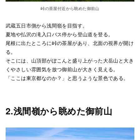
峠の茶屋付近から眺めた御前山
武蔵五日市側から浅間嶺を目指す。
夏地や払沢の滝入口バス停から登山道を登る。
尾根に出たところに峠の茶屋があり、北面の視界が開け
る。
そこには、山頂部がぽこんと盛り上がった大岳山と大き
くやさしい雰囲気を放つ御前山が大きく見える。
「ここは東京都なのか？」と思うような景色である。
2.浅間嶺から眺めた御前山