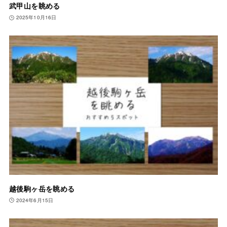
武甲山を眺める
2025年10月16日
越後駒ヶ岳を眺める
2024年6月15日