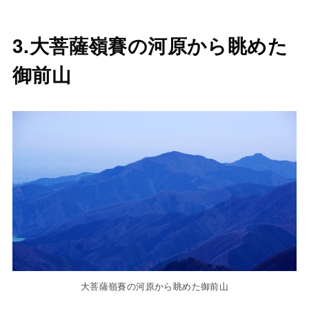
3.大菩薩嶺賽の河原から眺めた
御前山
大菩薩嶺賽の河原から眺めた御前山