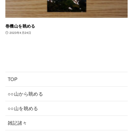
巻機山を眺める
2023年4月24日
TOP
○○山から眺める
○○山を眺める
雑記諸々