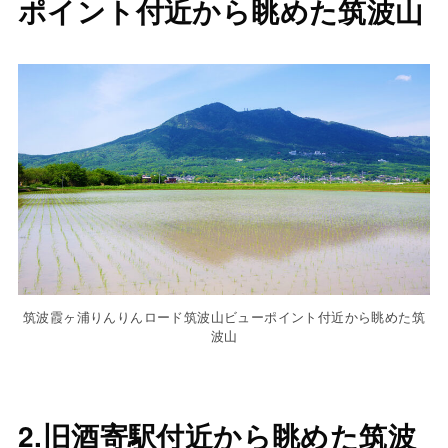
ポイント付近から眺めた筑波山
筑波霞ヶ浦りんりんロード筑波山ビューポイント付近から眺めた筑
波山
2.旧酒寄駅付近から眺めた筑波