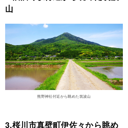
山
熊野神社付近から眺めた筑波山
3.桜川市真壁町伊佐々から眺め