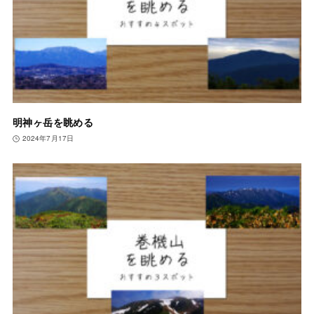
明神ヶ岳を眺める
2024年7月17日