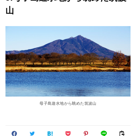
山
母子島遊水地から眺めた筑波山