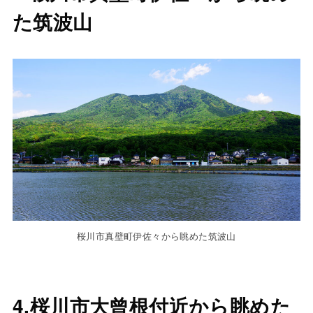
た筑波山
桜川市真壁町伊佐々から眺めた筑波山
4.桜川市大曾根付近から眺めた