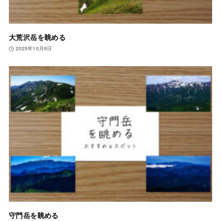
大荒沢岳を眺める
2025年10月9日
守門岳を眺める