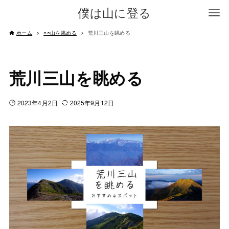
僕は山に登る
ホーム
○○山を眺める
荒川三山を眺める
荒川三山を眺める
2023年4月2日
2025年9月12日