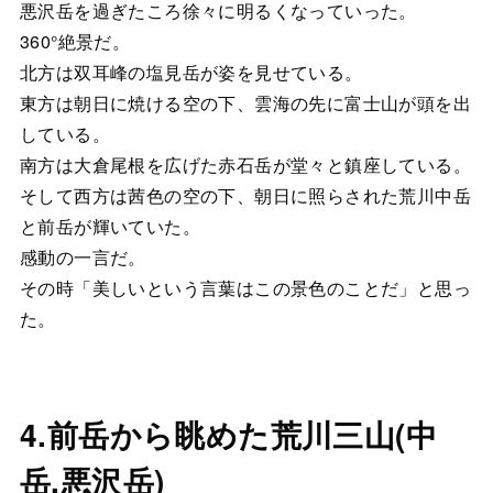
悪沢岳を過ぎたころ徐々に明るくなっていった。
360°絶景だ。
北方は双耳峰の塩見岳が姿を見せている。
東方は朝日に焼ける空の下、雲海の先に富士山が頭を出
している。
南方は大倉尾根を広げた赤石岳が堂々と鎮座している。
そして西方は茜色の空の下、朝日に照らされた荒川中岳
と前岳が輝いていた。
感動の一言だ。
その時「美しいという言葉はこの景色のことだ」と思っ
た。
4.前岳から眺めた荒川三山(中
岳,悪沢岳)