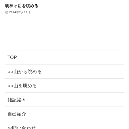
明神ヶ岳を眺める
2024年7月17日
TOP
○○山から眺める
○○山を眺める
雑記諸々
自己紹介
お問い合わせ