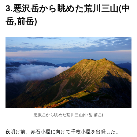
3.悪沢岳から眺めた荒川三山(中
岳,前岳)
悪沢岳から眺めた荒川三山(中岳,前岳)
夜明け前、赤石小屋に向けて千枚小屋を出発した。