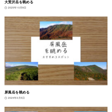
大荒沢岳を眺める
2025年10月9日
屏風岳を眺める
2024年3月5日