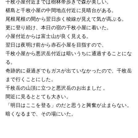
千枚小屋付近までは樹林帯歩きで森が美しい。
椹島と千枚小屋の中間地点付近に見晴台がある。
尾根尾根の間から翌日歩く稜線が見えて気が高ぶる。
更に登り続け、本日の宿の千枚小屋に着いた。
小屋付近からは富士山が良く見える。
翌日は夜明け前から赤石小屋を目指すので、
千枚小屋から悪沢岳付近は暗いうちに通過することにな
る。
奇跡的に昼過ぎでもガスが出ていなかったので、千枚岳
まで行くことにした。
千枚岳の山頂に立つと悪沢岳のお出ましだ 。
間近に見るととても大きい。
「明日はここを登る」のだと思うと興奮が止まらない。
暗くなるまで、その場にいた。