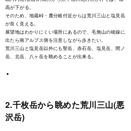
高が下がる。
そのため、地蔵峠・麓分岐付近からは荒川三山と塩見岳
が良く見える。
展望地はわかりにくい場所にあるので、毛無山の稜線に
出たら南アルプス側を注意しながら歩きたい。
荒川三山と塩見岳以外にも聖岳、赤石岳、塩見岳、間ノ
岳、北岳、八ヶ岳を眺めることが出来る。
2.千枚岳から眺めた荒川三山(悪
沢岳)