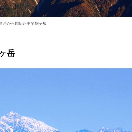
音岳から眺めた甲斐駒ヶ岳
ヶ岳