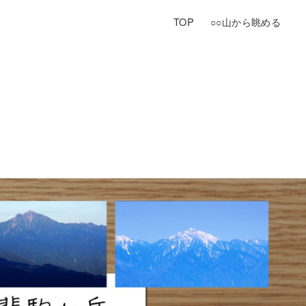
TOP
○○山から眺める