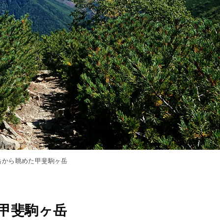
岳から眺めた甲斐駒ヶ岳
た甲斐駒ヶ岳