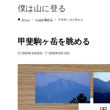
僕は山に登る
ホーム
○○山を眺める
甲斐駒ヶ岳を眺める
甲斐駒ヶ岳を眺める
2025年4月22日
2025年9月12日